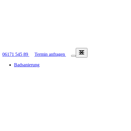
06171 545 89
Termin anfragen
Badsanierung